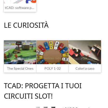
tCAD: software per progettare circuiti slot
LE CURIOSITÀ
The Special Ones
POLY 1-32
Colori a caso
TCAD: PROGETTA I TUOI
CIRCUITI SLOT!