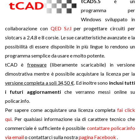
tCAD5.5
è un
programma per
Windows sviluppato in
collaborazione con
QED S.r.l
per progettare circuiti per
slotcars a 2,4,8 e 8 corsie. Le sue caratteristiche avanzate e la
possibilità di essere disponibile in più lingue lo rendono un
programma semplice da usare e molto potente.
tCAD è
freeware
(liberamente scaricabile) in versione
dimostrativa mentre è possibile acquistare la licenza per la
versione completa a soli 34,50 €
. Ed inoltre sono
inclusi tutti
i futuri aggiornamenti
che verranno messi online su
policar.info.
Per sapere come acquistare una licenza completa
fai click
qui.
Per qualsiasi informazione sia di carattere tecnico che
commerciale è sufficiente è possibile
contattare policar.info
via email
o contattarci sulla nostra
pagina Facebook
.