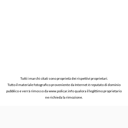
Tutti i marchi citati sono proprietà dei rispettivi proprietari.
Tutto il materiale fotografico proveniente da Internet è reputato di dominio
pubblico e verrà rimosso da www.policar.info qualora il legittimo proprietario
ne richieda la rimozione.