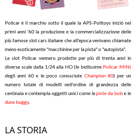
Policar è il marchio sotto il quale la APS-Politoys iniziò nei
primi anni '60 la produzione e la commercializzazione delle
più famose slot cars italiane che all'epoca venivano chiamate
meno esoticamente "macchinine per la pista" o "autopista".
Le slot Policar vennero prodotte per più di trenta anni in
diverse scale dalla 1/24 alla HO (le bellissime
Policar MINI
degli anni 60 e le poco conosciute
Champion 80
) per un
numero totale di modelli nell'ordine di grandezza delle
centinaia e contempla oggetti unici come le
piste da bob
e le
dune buggy
.
LA STORIA