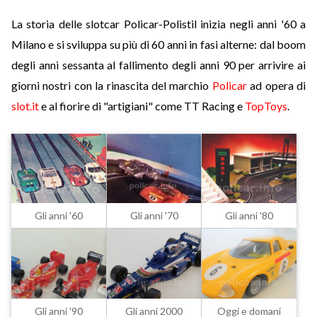
La storia delle slotcar Policar-Polistil inizia negli anni '60 a
Milano e si sviluppa su più di 60 anni in fasi alterne: dal boom
degli anni sessanta al fallimento degli anni 90 per arrivire ai
giorni nostri con la rinascita del marchio
Policar
ad opera di
slot.it
e al fiorire di "artigiani" come TT Racing e
TopToys
.
Gli anni '60
Gli anni '70
Gli anni '80
Gli anni '90
Gli anni 2000
Oggi e domani