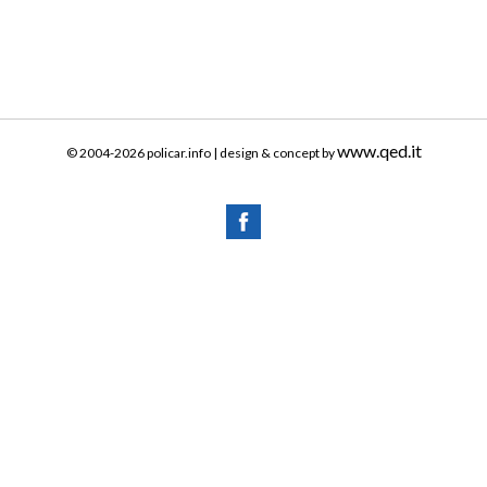
www.qed.it
© 2004-2026 policar.info | design & concept by