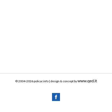
www.qed.it
© 2004-2026 policar.info | design & concept by