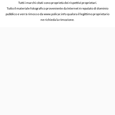
Tutti i marchi citati sono proprietà dei rispettivi proprietari.
Tutto il materiale fotografico proveniente da Internet è reputato di dominio
pubblico e verrà rimosso da www.policar.info qualora il legittimo proprietario
ne richieda la rimozione.