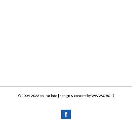
www.qed.it
© 2004-2026 policar.info | design & concept by