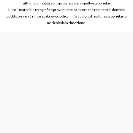
Tutti i marchi citati sono proprietà dei rispettivi proprietari.
Tutto il materiale fotografico proveniente da Internet è reputato di dominio
pubblico e verrà rimosso da www.policar.info qualora il legittimo proprietario
ne richieda la rimozione.