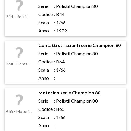
Serie
:
Polistil Champion 80
Codice
:
B44
B44 - Rettilineo 25mm
Scala
:
1/66
Anno
:
1979
Contatti striscianti serie Champion 80
Serie
:
Polistil Champion 80
Codice
:
B64
B64 - Contatti striscianti serie Champion 80
Scala
:
1/66
Anno
:
Motorino serie Champion 80
Serie
:
Polistil Champion 80
Codice
:
B65
B65 - Motorino serie Champion 80
Scala
:
1/66
Anno
: