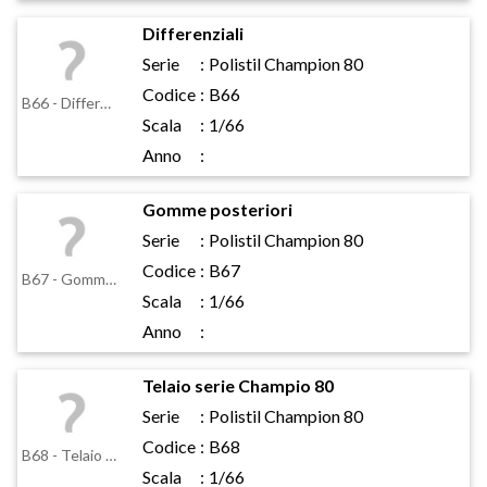
Differenziali
Serie
:
Polistil Champion 80
Codice
:
B66
B66 - Differenziali
Scala
:
1/66
Anno
:
Gomme posteriori
Serie
:
Polistil Champion 80
Codice
:
B67
B67 - Gomme posteriori
Scala
:
1/66
Anno
:
Telaio serie Champio 80
Serie
:
Polistil Champion 80
Codice
:
B68
B68 - Telaio serie Champio 80
Scala
:
1/66