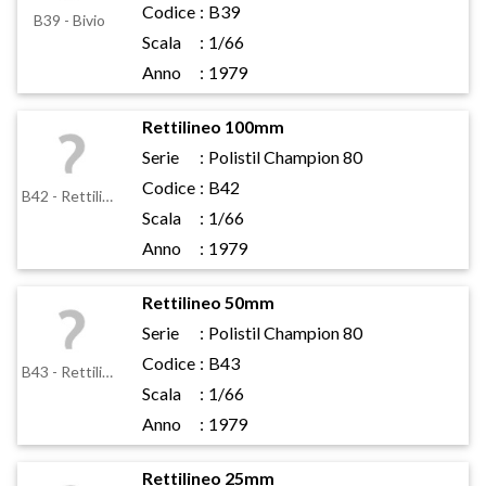
Codice
:
B39
B39 - Bivio
Scala
:
1/66
Anno
:
1979
Rettilineo 100mm
Serie
:
Polistil Champion 80
Codice
:
B42
B42 - Rettilineo 100mm
Scala
:
1/66
Anno
:
1979
Rettilineo 50mm
Serie
:
Polistil Champion 80
Codice
:
B43
B43 - Rettilineo 50mm
Scala
:
1/66
Anno
:
1979
Rettilineo 25mm