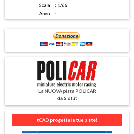
Scala
:
1/66
Anno
:
La NUOVA pista POLICAR
da Slot.it
tCAD progetta le tue piste!