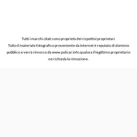
Tutti i marchi citati sono proprietà dei rispettivi proprietari.
Tutto il materiale fotografico proveniente da Internet è reputato di dominio
pubblico e verrà rimosso da www.policar.info qualora il legittimo proprietario
ne richieda la rimozione.