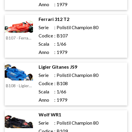
Anno
:
1979
Ferrari 312 T2
Serie
:
Polistil Champion 80
Codice
:
B107
B107 - Ferrari 312 T2
Scala
:
1/66
Anno
:
1979
Ligier Gitanes JS9
Serie
:
Polistil Champion 80
Codice
:
B108
B108 - Ligier Gitanes JS9
Scala
:
1/66
Anno
:
1979
Wolf WR1
Serie
:
Polistil Champion 80
Codice
:
B109