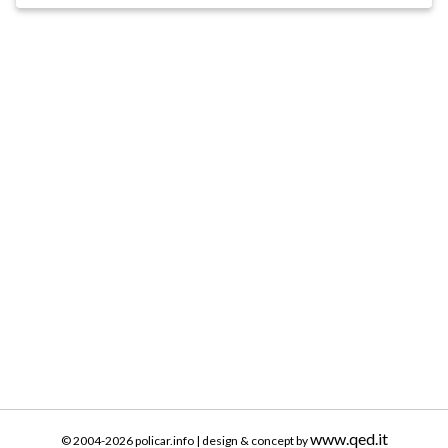
www.qed.it
© 2004-2026 policar.info | design & concept by