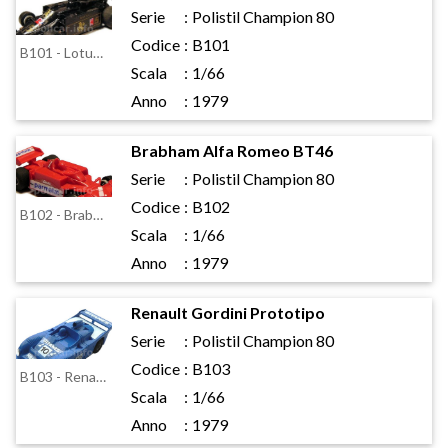
Serie
:
Polistil Champion 80
Codice
:
B101
B101 - Lotus 78 Mk3 JPS Ford
Scala
:
1/66
Anno
:
1979
Brabham Alfa Romeo BT46
Serie
:
Polistil Champion 80
Codice
:
B102
B102 - Brabham Alfa Romeo BT46
Scala
:
1/66
Anno
:
1979
Renault Gordini Prototipo
Serie
:
Polistil Champion 80
Codice
:
B103
B103 - Renault Gordini Prototipo
Scala
:
1/66
Anno
:
1979