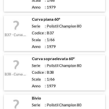
Scala
:
1/66
Anno
:
1979
Curva piana 60°
Serie
:
Polistil Champion 80
Codice
:
B37
B37 - Curva piana 60°
Scala
:
1/66
Anno
:
1979
Curva sopraelevata 60°
Serie
:
Polistil Champion 80
Codice
:
B38
B38 - Curva sopraelevata 60°
Scala
:
1/66
Anno
:
1979
Bivio
Serie
:
Polistil Champion 80