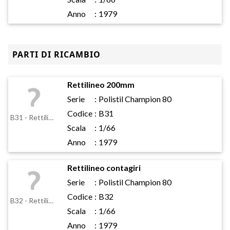
Anno
:
1979
PARTI DI RICAMBIO
Rettilineo 200mm
Serie
:
Polistil Champion 80
Codice
:
B31
B31 - Rettilineo 200mm
Scala
:
1/66
Anno
:
1979
Rettilineo contagiri
Serie
:
Polistil Champion 80
Codice
:
B32
B32 - Rettilineo contagiri
Scala
:
1/66
Anno
:
1979