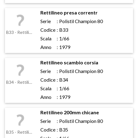
Rettilineo presa correntr
Serie
:
Polistil Champion 80
Codice
:
B33
B33 - Rettilineo presa correntr
Scala
:
1/66
Anno
:
1979
Rettilineo scambio corsia
Serie
:
Polistil Champion 80
Codice
:
B34
B34 - Rettilineo scambio corsia
Scala
:
1/66
Anno
:
1979
Rettilineo 200mm chicane
Serie
:
Polistil Champion 80
Codice
:
B35
B35 - Rettilineo 200mm chicane