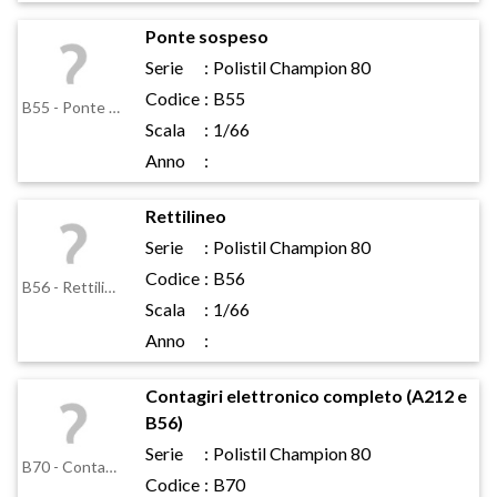
Ponte sospeso
Serie
:
Polistil Champion 80
Codice
:
B55
B55 - Ponte sospeso
Scala
:
1/66
Anno
:
Rettilineo
Serie
:
Polistil Champion 80
Codice
:
B56
B56 - Rettilineo
Scala
:
1/66
Anno
:
Contagiri elettronico completo (A212 e
B56)
Serie
:
Polistil Champion 80
B70 - Contagiri elettronico completo (A212 e B56)
Codice
:
B70