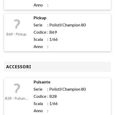
Anno
:
Pickup
Serie
:
Polistil Champion 80
Codice
:
B69
B69 - Pickup
Scala
:
1/66
Anno
:
ACCESSORI
Pulsante
Serie
:
Polistil Champion 80
Codice
:
B28
B28 - Pulsante
Scala
:
1/66
Anno
: