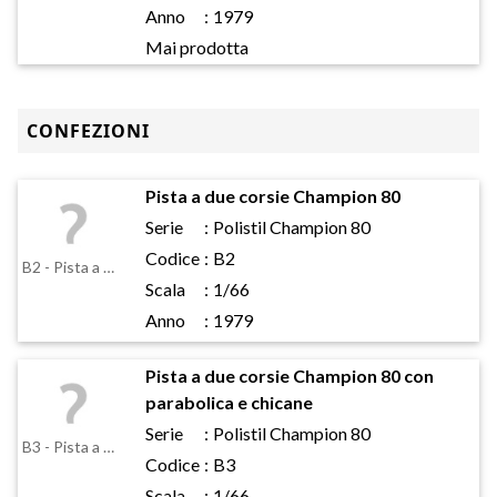
Anno
:
1979
Mai prodotta
CONFEZIONI
Pista a due corsie Champion 80
Serie
:
Polistil Champion 80
Codice
:
B2
B2 - Pista a due corsie Champion 80
Scala
:
1/66
Anno
:
1979
Pista a due corsie Champion 80 con
parabolica e chicane
Serie
:
Polistil Champion 80
B3 - Pista a due corsie Champion 80 con parabolica e chicane
Codice
:
B3
Scala
:
1/66