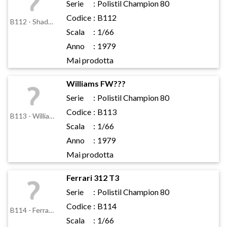
Serie
:
Polistil Champion 80
Codice
:
B112
B112 - Shadow ???
Scala
:
1/66
Anno
:
1979
Mai prodotta
Williams FW???
Serie
:
Polistil Champion 80
Codice
:
B113
B113 - Williams FW???
Scala
:
1/66
Anno
:
1979
Mai prodotta
Ferrari 312 T3
Serie
:
Polistil Champion 80
Codice
:
B114
B114 - Ferrari 312 T3
Scala
:
1/66