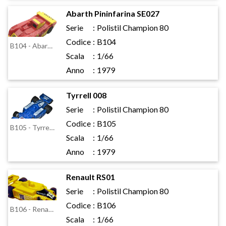
Abarth Pininfarina SE027
Serie
:
Polistil Champion 80
Codice
:
B104
B104 - Abarth Pininfarina SE027
Scala
:
1/66
Anno
:
1979
Tyrrell 008
Serie
:
Polistil Champion 80
Codice
:
B105
B105 - Tyrrell 008
Scala
:
1/66
Anno
:
1979
Renault RS01
Serie
:
Polistil Champion 80
Codice
:
B106
B106 - Renault RS01
Scala
:
1/66