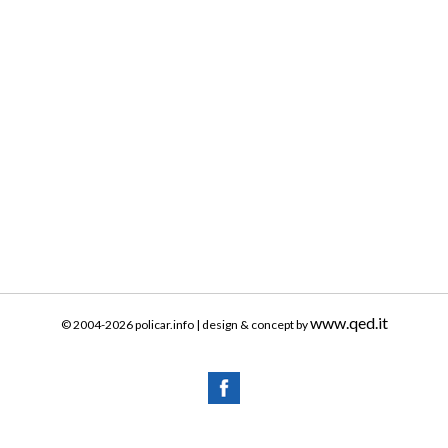
www.qed.it
© 2004-2026 policar.info | design & concept by