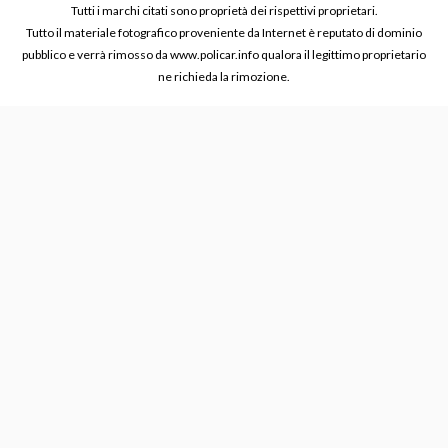
Tutti i marchi citati sono proprietà dei rispettivi proprietari.
Tutto il materiale fotografico proveniente da Internet è reputato di dominio
pubblico e verrà rimosso da www.policar.info qualora il legittimo proprietario
ne richieda la rimozione.