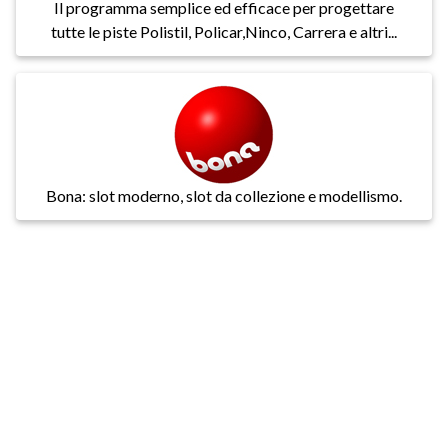
Il programma semplice ed efficace per progettare
tutte le piste Polistil, Policar,Ninco, Carrera e altri...
Bona: slot moderno, slot da collezione e modellismo.