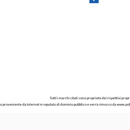
Tutti i marchi citati sono proprietà dei rispettivi propr
ico proveniente da Internet è reputato di dominio pubblico e verrà rimosso da www.polic