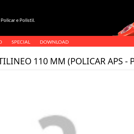
Policar e Polistil.
D
SPECIAL
DOWNLOAD
TILINEO 110 MM (POLICAR APS - P