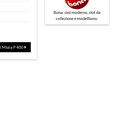
Bona: slot moderno, slot da
collezione e modellismo.
i Miura P 400