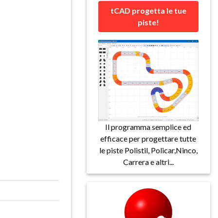
tCAD progetta le tue
piste!
Il programma semplice ed
efficace per progettare tutte
le piste Polistil, Policar,Ninco,
Carrera e altri...