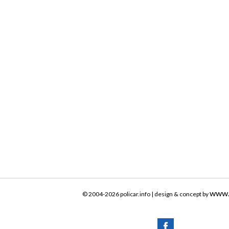
www.
© 2004-2026 policar.info | design & concept by