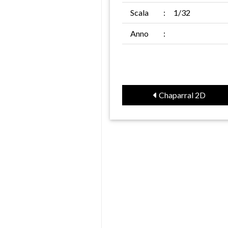
Scala
:
1/32
Anno
:
Chaparral 2D