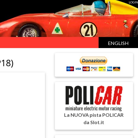
LOGIN
ENGLISH
18)
La NUOVA pista POLICAR
da Slot.it