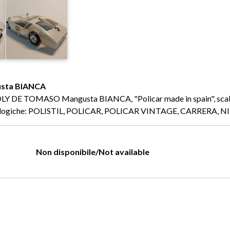
sta BIANCA
: POLY DE TOMASO Mangusta BIANCA, "Policar made in spain", scal
 analogiche: POLISTIL, POLICAR, POLICAR VINTAGE, CARRERA, 
Non disponibile/Not available