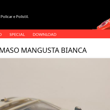
Policar e Polistil.
D
SPECIAL
DOWNLOAD
TOMASO MANGUSTA BIANCA