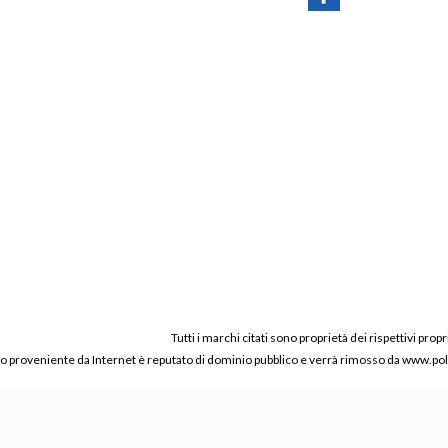
Tutti i marchi citati sono proprietà dei rispettivi propr
ico proveniente da Internet è reputato di dominio pubblico e verrà rimosso da www.polic