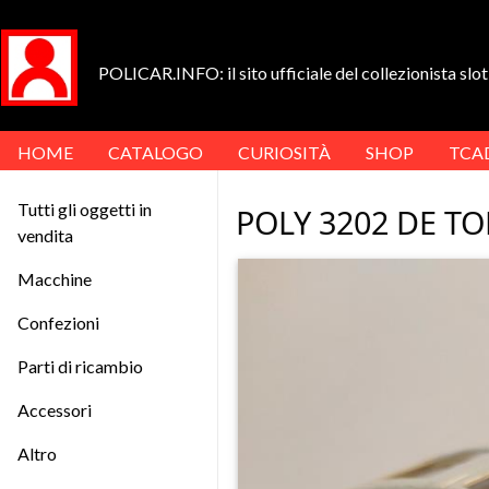
POLICAR.INFO: il sito ufficiale del collezionista slot 
HOME
CATALOGO
CURIOSITÀ
SHOP
TCA
Tutti gli oggetti in
POLY 3202 DE 
vendita
Macchine
Confezioni
Parti di ricambio
Accessori
Altro