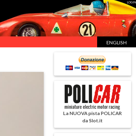
LOGIN
ENGLISH
La NUOVA pista POLICAR
da Slot.it