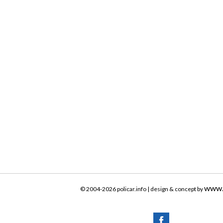
www.
© 2004-2026 policar.info | design & concept by